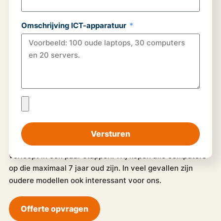
Omschrijving ICT-apparatuur
Computers verkopen -
Hoe werkt het?
Versturen
Uw
oude computers verkopen
aan Holland Recycling
verloopt in een paar stappen. Wij kopen alle computers
op die maximaal 7 jaar oud zijn. In veel gevallen zijn
oudere modellen ook interessant voor ons.
Offerte opvragen