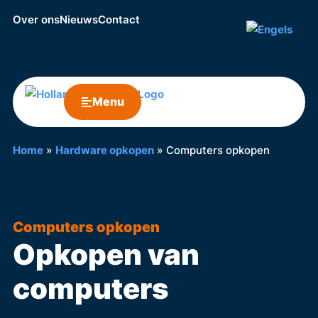
Over ons
Nieuws
Contact
Menu
Home
»
Hardware opkopen
»
Computers opkopen
Computers opkopen
Opkopen van
computers