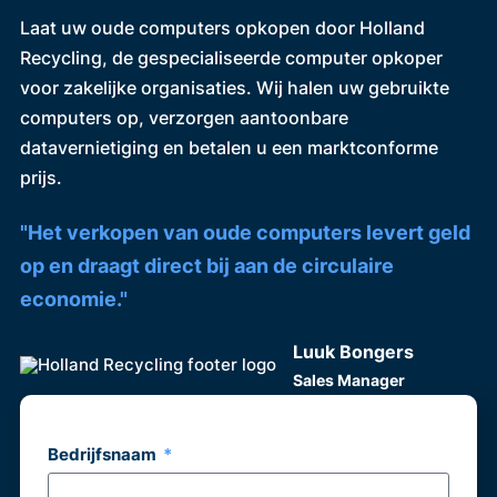
Laat uw oude computers opkopen door Holland
Recycling, de gespecialiseerde computer opkoper
voor zakelijke organisaties. Wij halen uw gebruikte
computers op, verzorgen aantoonbare
datavernietiging en betalen u een marktconforme
prijs.
"Het verkopen van oude computers levert geld
op en draagt direct bij aan de circulaire
economie."
Luuk Bongers
Sales Manager
Bedrijfsnaam