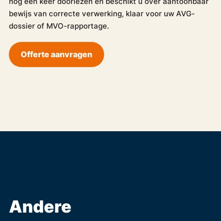
nog een keer doorlezen en beschikt u over aantoonbaar
bewijs van correcte verwerking, klaar voor uw AVG-
dossier of MVO-rapportage.
Offerte aanvragen
Andere