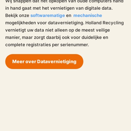
Wij snappen dat het opkopen van oude computers hand
in hand gaat met het vernietigen van digitale data.
Bekijk onze
softwarematige
en
mechanische
mogelijkheden voor datavernietiging. Holland Recycling
vernietigt uw data niet alleen op de meest veilige
manier, maar zorgt daarbij ook voor duidelijke en
complete registraties per serienummer.
Meer over Datavernietiging