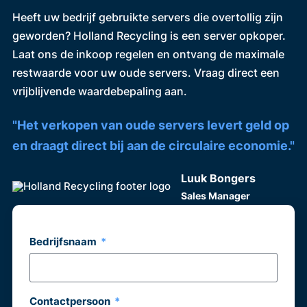
Heeft uw bedrijf gebruikte servers die overtollig zijn
geworden? Holland Recycling is een server opkoper.
Laat ons de inkoop regelen en ontvang de maximale
restwaarde voor uw oude servers. Vraag direct een
vrijblijvende waardebepaling aan.
"Het verkopen van oude servers levert geld op
en draagt direct bij aan de circulaire economie."
Luuk Bongers
Sales Manager
Bedrijfsnaam
Contactpersoon