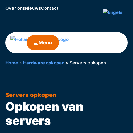
Over ons
Nieuws
Contact
Menu
Home
»
Hardware opkopen
»
Servers opkopen
Servers opkopen
Opkopen van
servers