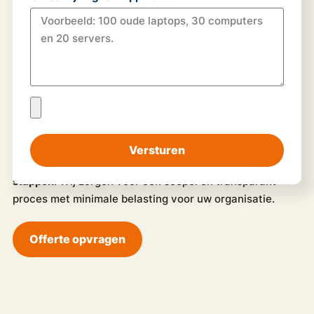
Servers verkopen -
Hoe
werkt het?
Versturen
Verkoop uw oude zakelijke servers in
vijf eenvoudige
stappen
. Wij zorgen voor een soepel en transparant
proces met minimale belasting voor uw organisatie.
Offerte opvragen