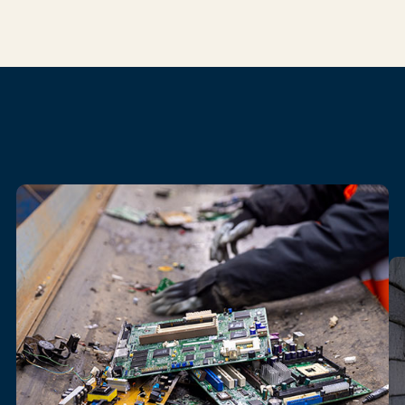
Onze
diensten
voor
elektronica
recycling