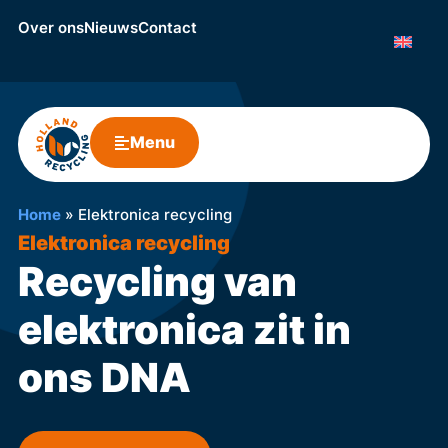
Over ons
Nieuws
Contact
Menu
Home
»
Elektronica recycling
Elektronica recycling
Recycling van
elektronica zit in
ons DNA