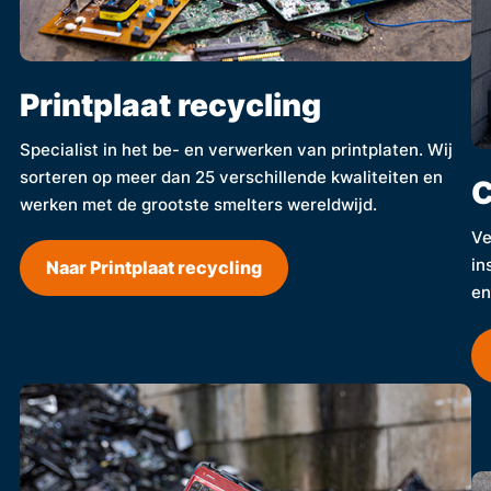
Printplaat recycling
Specialist in het be- en verwerken van printplaten. Wij
sorteren op meer dan 25 verschillende kwaliteiten en
C
werken met de grootste smelters wereldwijd.
Ve
in
Naar Printplaat recycling
en