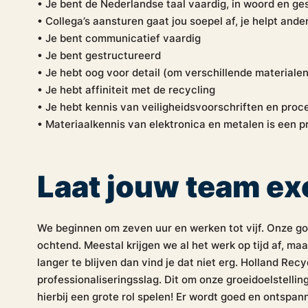
• Je bent de Nederlandse taal vaardig, in woord en gesc
• Collega’s aansturen gaat jou soepel af, je helpt ande
• Je bent communicatief vaardig
• Je bent gestructureerd
• Je hebt oog voor detail (om verschillende material
• Je hebt affiniteit met de recycling
• Je hebt kennis van veiligheidsvoorschriften en proc
• Materiaalkennis van elektronica en metalen is een pre
Laat jouw team ex
We beginnen om zeven uur en werken tot vijf. Onze goe
ochtend. Meestal krijgen we al het werk op tijd af, ma
langer te blijven dan vind je dat niet erg. Holland Rec
professionaliseringsslag. Dit om onze groeidoelstellin
hierbij een grote rol spelen! Er wordt goed en ontspa