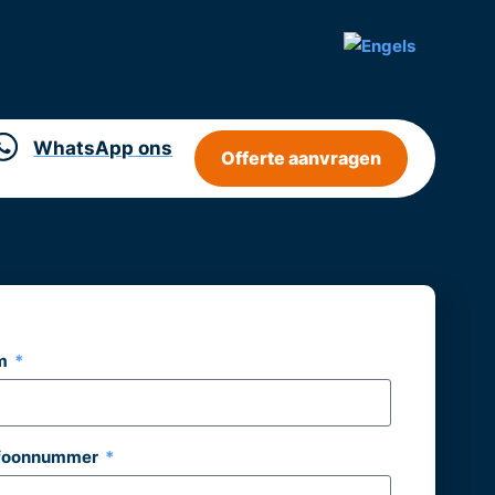
WhatsApp ons
Offerte aanvragen
m
efoonnummer