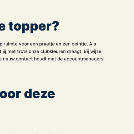
we topper?
p ruimte voor een praatje en een geintje. Als
j met trots onze clubkleuren draagt. Bij wijze
 je nauw contact houdt met de accountmanagers
voor deze