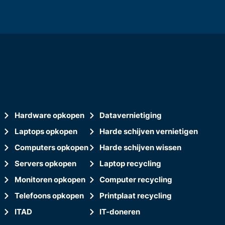
Hardware opkopen
Datavernietiging
Laptops opkopen
Harde schijven vernietigen
Computers opkopen
Harde schijven wissen
Servers opkopen
Laptop recycling
Monitoren opkopen
Computer recycling
Telefoons opkopen
Printplaat recycling
ITAD
IT-doneren