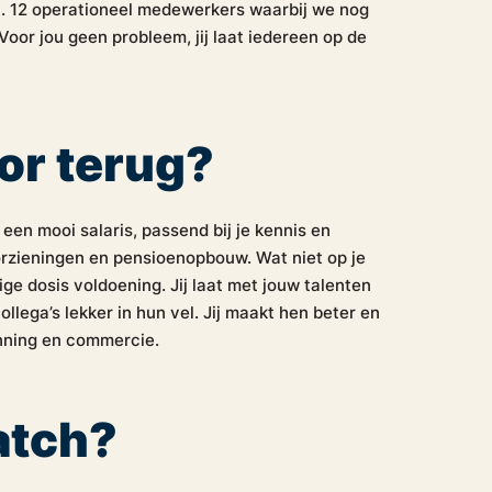
 ca. 12 operationeel medewerkers waarbij we nog
oor jou geen probleem, jij laat iedereen op de
oor terug?
een mooi salaris, passend bij je kennis en
rzieningen en pensioenopbouw. Wat niet op je
vige dosis voldoening. Jij laat met jouw talenten
llega’s lekker in hun vel. Jij maakt hen beter en
anning en commercie.
atch?