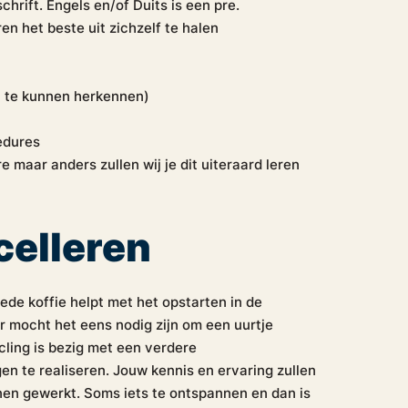
hrift. Engels en/of Duits is een pre.
ren het beste uit zichzelf te halen
en te kunnen herkennen)
edures
 maar anders zullen wij je dit uiteraard leren
celleren
de koffie helpt met het opstarten in de
ar mocht het eens nodig zijn om een uurtje
ycling is bezig met een verdere
gen te realiseren. Jouw kennis en ervaring zullen
nnen gewerkt. Soms iets te ontspannen en dan is