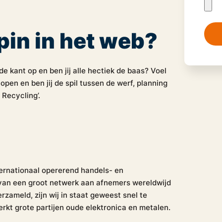
spin in het web?
fde kant op en ben jij alle hectiek de baas? Voel
lopen en ben jij de spil tussen de werf, planning
Recycling’.
nternationaal opererend handels- en
 van een groot netwerk aan afnemers wereldwijd
rzameld, zijn wij in staat geweest snel te
rkt grote partijen oude elektronica en metalen.