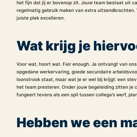
het fijn dat jij er bovenop zit. Jouw team bestaat uit
regelmatig gebruik maken van extra uitzendkrachten. V
juiste plek excelleren.
Wat krijg je hierv
Voor wat, hoort wat. Fair enough. Je ontvangt van ons 
opgedane werkervaring, goede secundaire arbeidsvoo
loonstrook staat, maar wat je er wel bij krijgt: een ste
het team presteren. Onder jouw begeleiding zitten je co
fungeert tevens als een spil tussen collega’s werf, pl
Hebben we een m