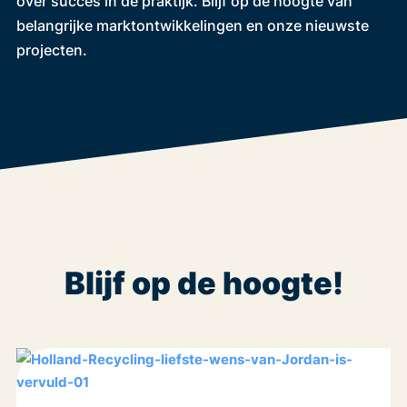
over succes in de praktijk. Blijf op de hoogte van
belangrijke marktontwikkelingen en onze nieuwste
projecten.
Blijf op de hoogte!