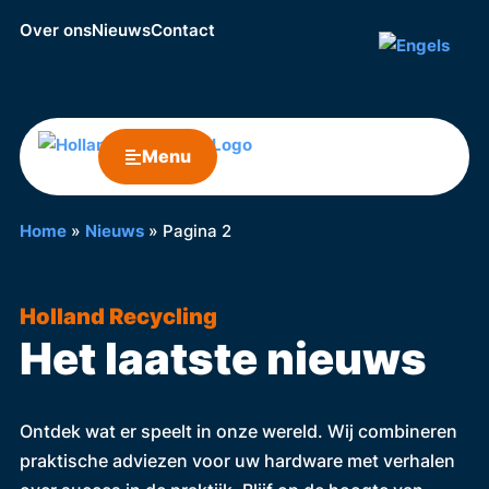
Over ons
Nieuws
Contact
Menu
Home
»
Nieuws
»
Pagina 2
Holland Recycling
Het laatste nieuws
Ontdek wat er speelt in onze wereld. Wij combineren
praktische adviezen voor uw hardware met verhalen