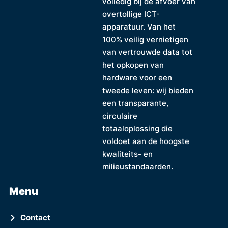
volledig bij de afvoer van
overtollige ICT-
apparatuur. Van het
100% veilig vernietigen
van vertrouwde data tot
het opkopen van
hardware voor een
tweede leven: wij bieden
een transparante,
circulaire
totaaloplossing die
voldoet aan de hoogste
kwaliteits- en
milieustandaarden.
Menu
Contact