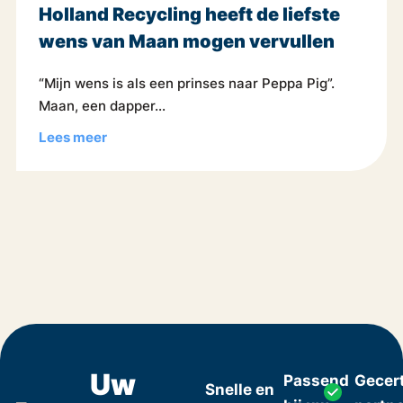
Holland Recycling heeft de liefste
wens van Maan mogen vervullen
“Mijn wens is als een prinses naar Peppa Pig”.
Maan, een dapper...
Lees meer
Uw
Passend
Gecert
Snelle en