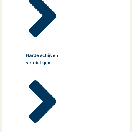
Harde schijven
vernietigen