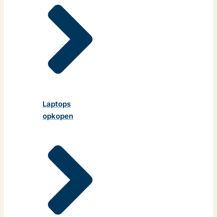
Laptops
opkopen