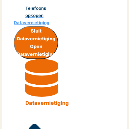
Telefoons
opkopen
Datavernietiging
Sluit
Datavernietiging
Open
Datavernietiging
Datavernietiging