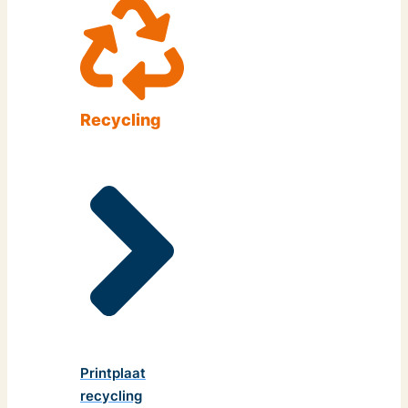
Recycling
Printplaat
recycling