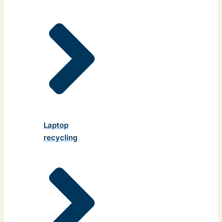
Laptop
recycling