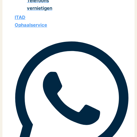
Telefoons
vernietigen
ITAD
Ophaalservice