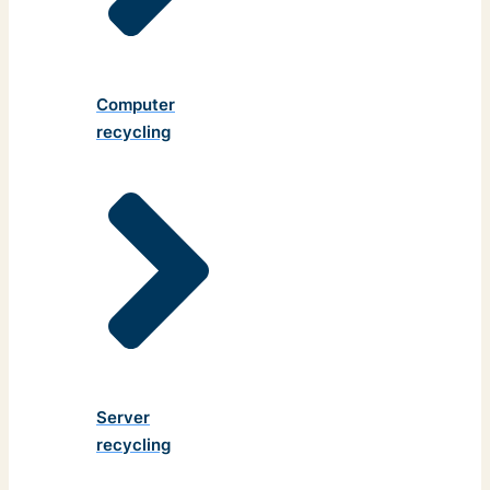
Computer
recycling
Server
recycling