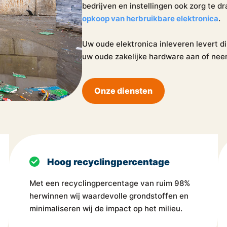
bedrijven en instellingen ook zorg te d
opkoop van herbruikbare elektronica
.
Uw oude elektronica inleveren levert 
uw oude zakelijke hardware aan of ne
Onze diensten
Hoog recyclingpercentage
Met een recyclingpercentage van ruim 98%
herwinnen wij waardevolle grondstoffen en
minimaliseren wij de impact op het milieu.