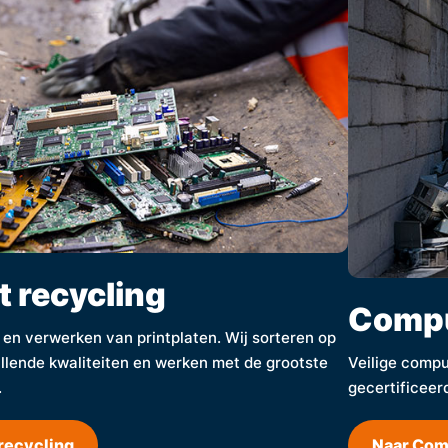
t recycling
Compu
- en verwerken van printplaten. Wij sorteren op
llende kwaliteiten en werken met de grootste
Veilige comput
.
gecertificeer
 recycling
Naar Com