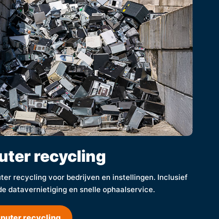
ter recycling
er recycling voor bedrijven en instellingen. Inclusief
de datavernietiging en snelle ophaalservice.
puter recycling