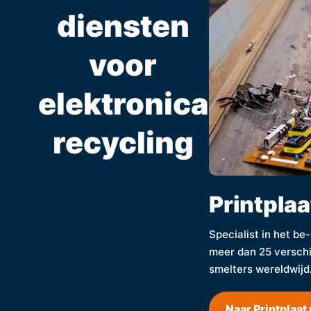
diensten
voor
elektronica
recycling
Printplaa
Specialist in het be
meer dan 25 verschi
smelters wereldwijd
Naar Printplaat