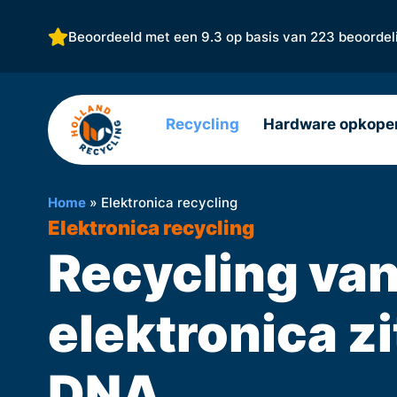
Beoordeeld met een 9.3 op basis van
223 beoordel
Recycling
Hardware opkope
Home
»
Elektronica recycling
Elektronica recycling
Recycling va
elektronica zi
DNA