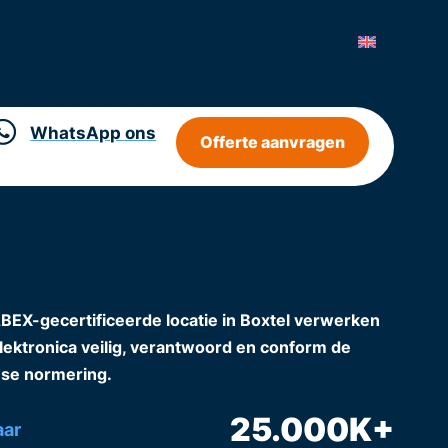
WhatsApp ons
Offerte aanvragen
X-gecertificeerde locatie in Boxtel verwerken
elektronica veilig, verantwoord en conform de
se normering.
25.000
K+
aar