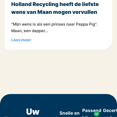
Holland Recycling heeft de liefste
wens van Maan mogen vervullen
“Mijn wens is als een prinses naar Peppa Pig”.
Maan, een dapper...
Lees meer
Uw
Passend
Gecert
Snelle en