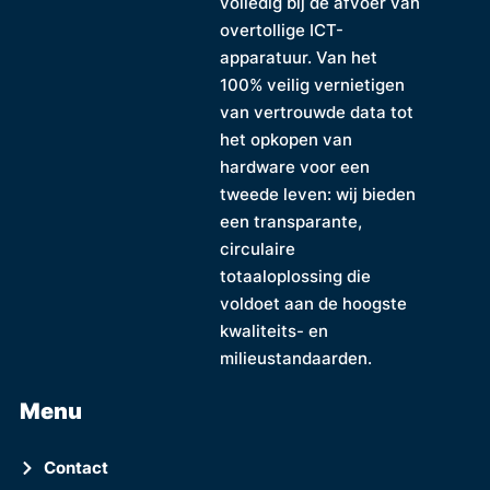
volledig bij de afvoer van
overtollige ICT-
apparatuur. Van het
100% veilig vernietigen
van vertrouwde data tot
het opkopen van
hardware voor een
tweede leven: wij bieden
een transparante,
circulaire
totaaloplossing die
voldoet aan de hoogste
kwaliteits- en
milieustandaarden.
Menu
Contact