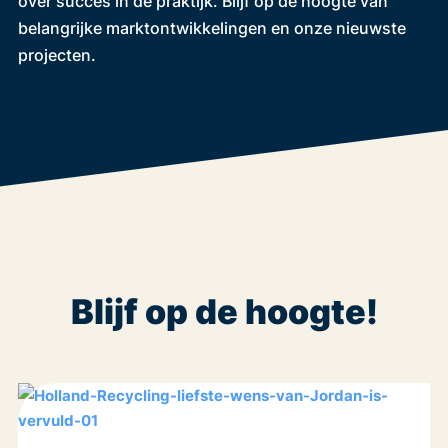
over succes in de praktijk. Blijf op de hoogte van
belangrijke marktontwikkelingen en onze nieuwste
projecten.
Blijf op de hoogte!