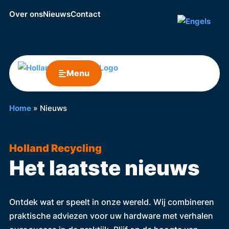
Over ons
Nieuws
Contact
Menu
Home
»
Nieuws
Holland Recycling
Het laatste nieuws
Ontdek wat er speelt in onze wereld. Wij combineren
praktische adviezen voor uw hardware met verhalen