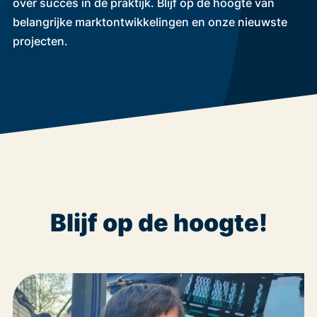
over succes in de praktijk. Blijf op de hoogte van
belangrijke marktontwikkelingen en onze nieuwste
projecten.
Blijf op de hoogte!