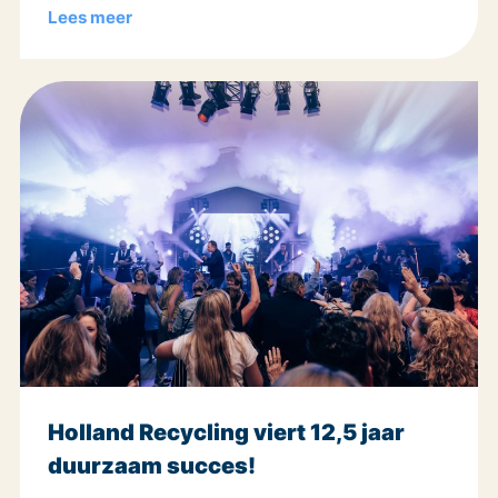
Lees meer
Holland Recycling viert 12,5 jaar
duurzaam succes!