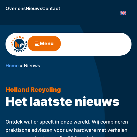
Over ons
Nieuws
Contact
Menu
Home
»
Nieuws
Holland Recycling
Het laatste nieuws
Ontdek wat er speelt in onze wereld. Wij combineren
praktische adviezen voor uw hardware met verhalen