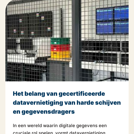
Het belang van gecertificeerde
datavernietiging van harde schijven
en gegevensdragers
In een wereld waarin digitale gegevens een
cruciale rol spelen, vormt datavernietiging...