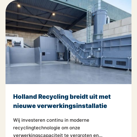
Holland Recycling breidt uit met
nieuwe verwerkings­installatie
Wij investeren continu in moderne
recyclingtechnologie om onze
verwerkingscapaciteit te vergroten en...