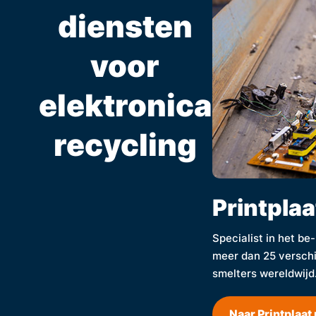
diensten
voor
elektronica
recycling
Printplaa
Specialist in het be
meer dan 25 verschi
smelters wereldwijd
Naar Printplaat