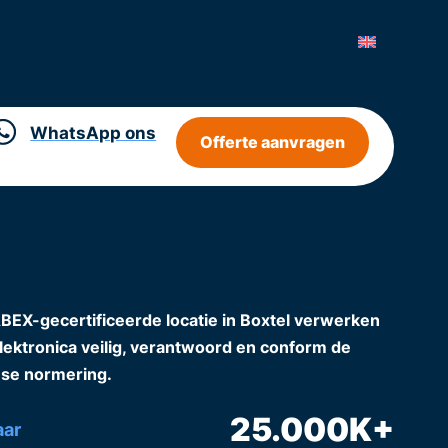
WhatsApp ons
Offerte aanvragen
X-gecertificeerde locatie in Boxtel verwerken
elektronica veilig, verantwoord en conform de
se normering.
25.000
K+
aar