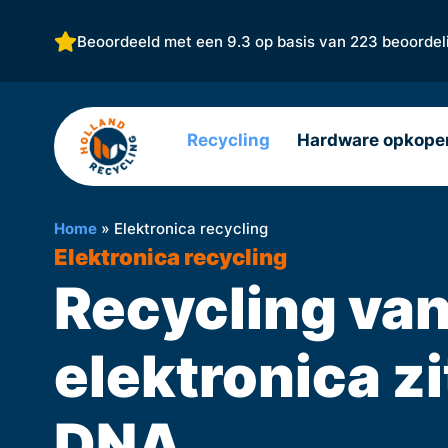
Beoordeeld met een 9.3 op basis van
223 beoordel
Recycling
Hardware opkope
Home
»
Elektronica recycling
Elektronica recycling
Recycling va
elektronica zi
DNA