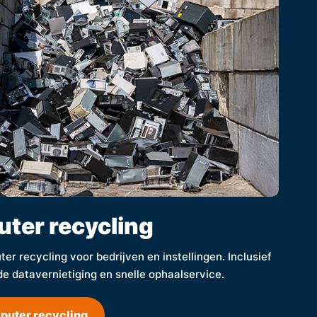
ter recycling
er recycling voor bedrijven en instellingen. Inclusief
de datavernietiging en snelle ophaalservice.
puter recycling