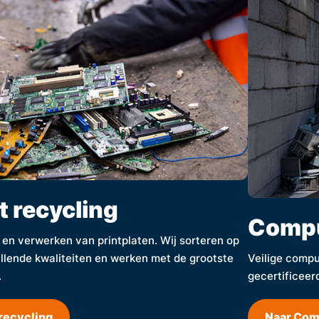
t recycling
Compu
- en verwerken van printplaten. Wij sorteren op
llende kwaliteiten en werken met de grootste
Veilige comput
.
gecertificeer
 recycling
Naar Com