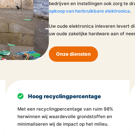
bedrijven en instellingen ook zorg te d
opkoop van herbruikbare elektronica
.
Uw oude elektronica inleveren levert 
uw oude zakelijke hardware aan of ne
Onze diensten
Hoog recyclingpercentage
Met een recyclingpercentage van ruim 98%
herwinnen wij waardevolle grondstoffen en
minimaliseren wij de impact op het milieu.