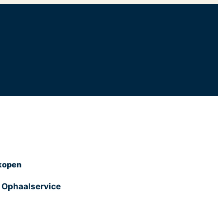
kopen
Ophaalservice