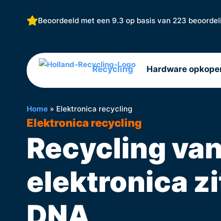
Beoordeeld met een 9.3 op basis van
223 beoordel
Recycling
Hardware opkope
Home
»
Elektronica recycling
Elektronica recycling
Recycling va
elektronica zi
DNA