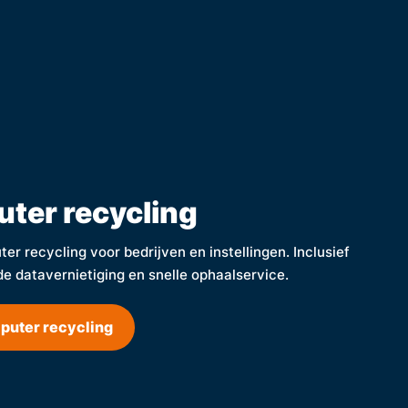
ter recycling
er recycling voor bedrijven en instellingen. Inclusief
de datavernietiging en snelle ophaalservice.
puter recycling