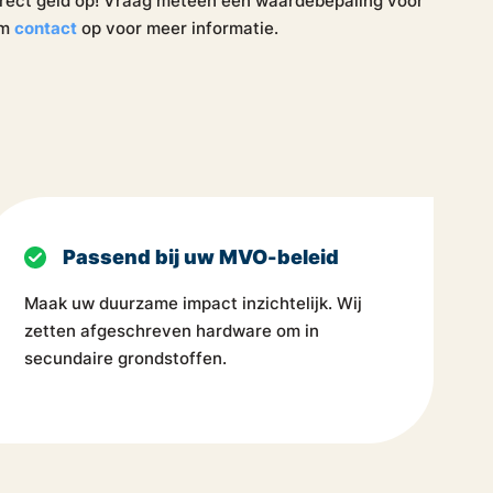
direct geld op! Vraag meteen een waardebepaling voor
em
contact
op voor meer informatie.
Passend bij uw MVO-beleid
Maak uw duurzame impact inzichtelijk. Wij
zetten afgeschreven hardware om in
secundaire grondstoffen.