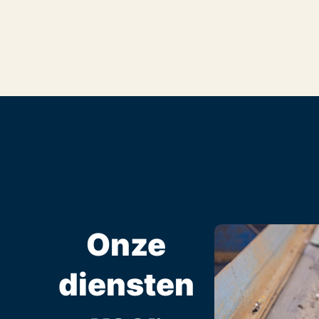
Onze
diensten