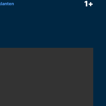
1
+
lanten