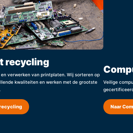
t recycling
Compu
- en verwerken van printplaten. Wij sorteren op
llende kwaliteiten en werken met de grootste
Veilige comput
.
gecertificeer
 recycling
Naar Com