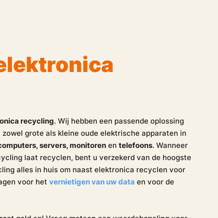
elektronica
ronica recycling
. Wij hebben een passende oplossing
 zowel grote als kleine oude elektrische apparaten in
 computers, servers, monitoren
en
telefoons
. Wanneer
ycling laat recyclen, bent u verzekerd van de hoogste
ling alles in huis om naast elektronica recyclen voor
ragen voor het
vernietigen van uw data
en voor de