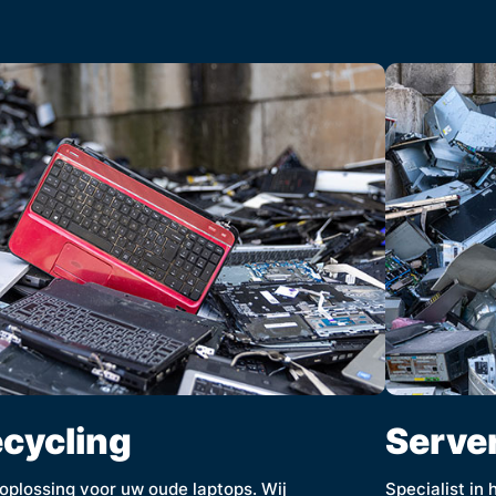
ecycling
Server
 oplossing voor uw oude laptops. Wij
Specialist in