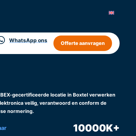
WhatsApp ons
Offerte aanvragen
X-gecertificeerde locatie in Boxtel verwerken
elektronica veilig, verantwoord en conform de
se normering.
10000
K+
aar