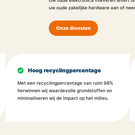
Uw oude elektronica inleveren levert 
uw oude zakelijke hardware aan of ne
Onze diensten
Hoog recyclingpercentage
Met een recyclingpercentage van ruim 98%
herwinnen wij waardevolle grondstoffen en
minimaliseren wij de impact op het milieu.