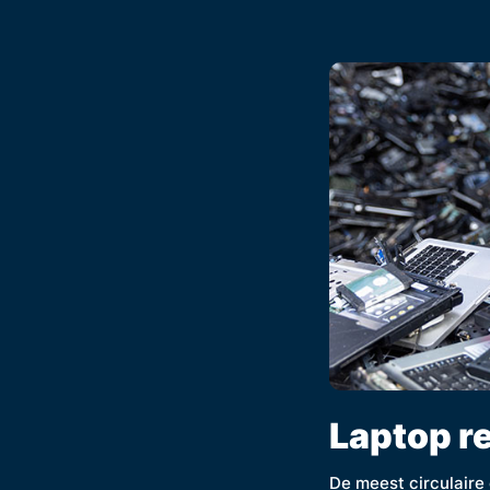
Laptop r
De meest circulaire