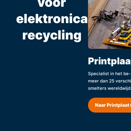
voor
elektronica
recycling
Printplaa
Specialist in het be
meer dan 25 verschi
smelters wereldwijd
Naar Printplaat