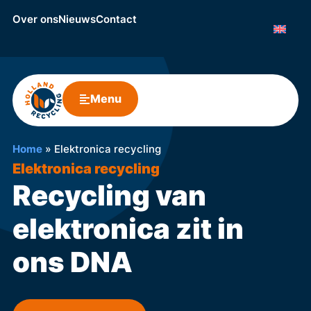
Over ons
Nieuws
Contact
Menu
Home
»
Elektronica recycling
Elektronica recycling
Recycling van
elektronica zit in
ons DNA