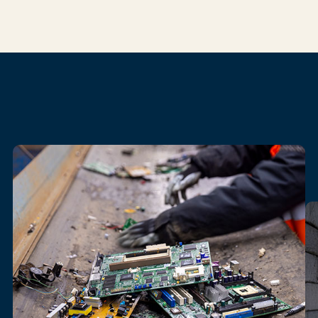
Onze
diensten
voor
elektronica
recycling