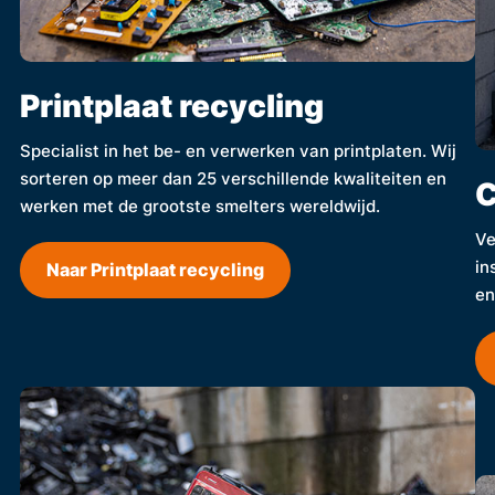
Printplaat recycling
Specialist in het be- en verwerken van printplaten. Wij
sorteren op meer dan 25 verschillende kwaliteiten en
C
werken met de grootste smelters wereldwijd.
Ve
in
Naar Printplaat recycling
en