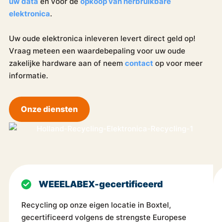
uw data
en voor de
opkoop van herbruikbare
elektronica
.
Uw oude elektronica inleveren levert direct geld op!
Vraag meteen een waardebepaling voor uw oude
zakelijke hardware aan of neem
contact
op voor meer
informatie.
Onze diensten
WEEELABEX-gecertificeerd
Recycling op onze eigen locatie in Boxtel,
gecertificeerd volgens de strengste Europese