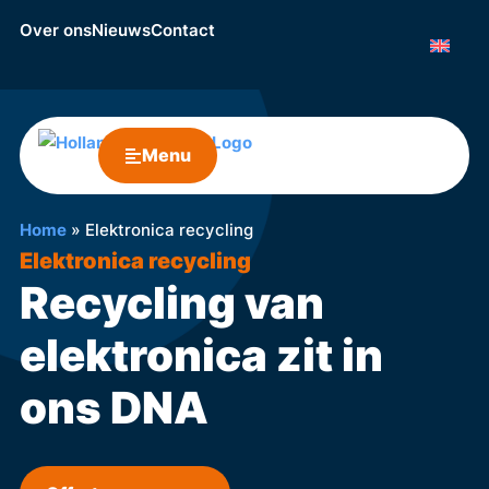
Over ons
Nieuws
Contact
Menu
Home
»
Elektronica recycling
Elektronica recycling
Recycling van
elektronica zit in
ons DNA