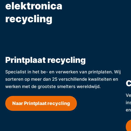
elektronica
recycling
Printplaat recycling
Specialist in het be- en verwerken van printplaten. Wij
sorteren op meer dan 25 verschillende kwaliteiten en
C
werken met de grootste smelters wereldwijd.
Ve
in
Naar Printplaat recycling
en