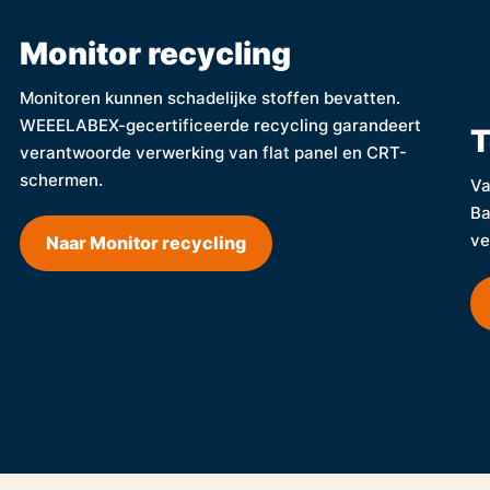
Monitor recycling
Monitoren kunnen schadelijke stoffen bevatten.
WEEELABEX-gecertificeerde recycling garandeert
T
verantwoorde verwerking van flat panel en CRT-
schermen.
Va
Ba
ve
Naar Monitor recycling