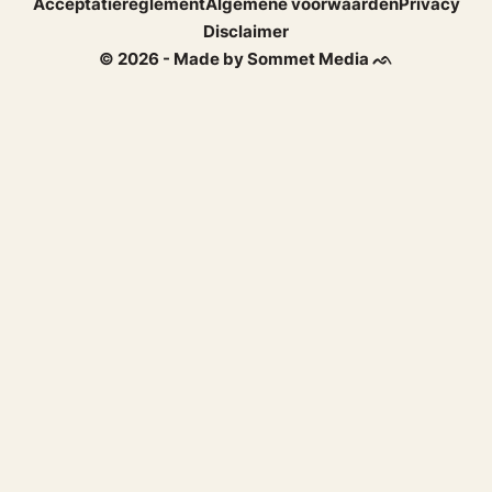
Acceptatiereglement
Algemene voorwaarden
Privacy
Disclaimer
© 2026 - Made by Sommet Media ᨒ