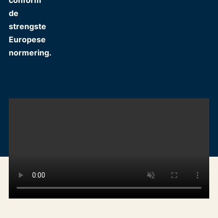
conform
de
strengste
Europese
normering.