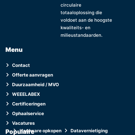
circulaire
totaaloplossing die
voldoet aan de hoogste
kwaliteits- en
milieustandaarden.
Menu
Contact
Offerte aanvragen
Duurzaamheid / MVO
WEEELABEX
Certificeringen
Ophaalservice
Vacatures
Populaire
Hardware opkopen
Datavernietiging